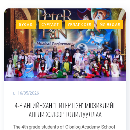
БУСАД
СУРГАЛТ
УРЛАГ СОЁЛ
ҮЙЛ ЯВДАЛ
16/05/2026
4-Р АНГИЙНХАН “ПИТЕР ПЭН” МЮЗИКЛИЙГ
АНГЛИ ХЭЛЭЭР ТОЛИЛУУЛЛАА
The 4th grade students of Olonlog Academy School