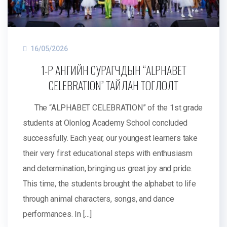
16/05/2026
1-Р АНГИЙН СУРАГЧДЫН “ALPHABET
CELEBRATION” ТАЙЛАН ТОГЛОЛТ
The “ALPHABET CELEBRATION” of the 1st grade
students at Olonlog Academy School concluded
successfully. Each year, our youngest learners take
their very first educational steps with enthusiasm
and determination, bringing us great joy and pride.
This time, the students brought the alphabet to life
through animal characters, songs, and dance
performances. In […]