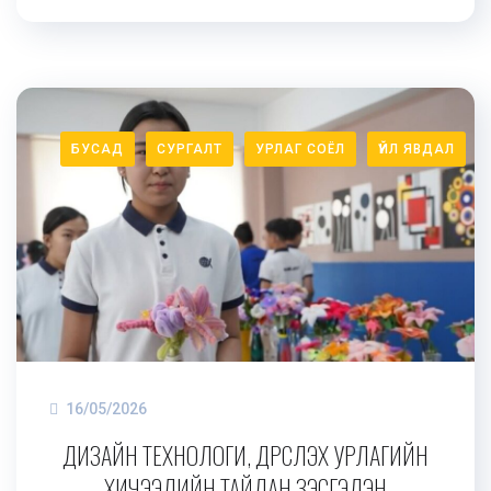
БУСАД
СУРГАЛТ
УРЛАГ СОЁЛ
ҮЙЛ ЯВДАЛ
16/05/2026
ДИЗАЙН ТЕХНОЛОГИ, ДҮРСЛЭХ УРЛАГИЙН
ХИЧЭЭЛИЙН ТАЙЛАН ҮЗЭСГЭЛЭН