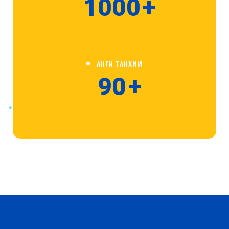
1000
+
АНГИ ТАНХИМ
90
+