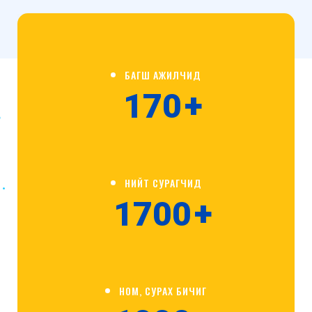
БАГШ АЖИЛЧИД
170
+
НИЙТ СУРАГЧИД
1700
+
НОМ, СУРАХ БИЧИГ