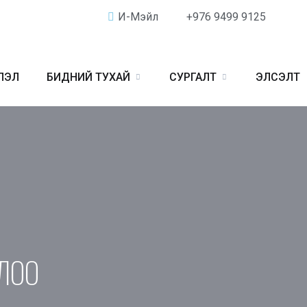
И-Мэйл
+976 9499 9125
ЛЭЛ
БИДНИЙ ТУХАЙ
СУРГАЛТ
ЭЛСЭЛТ
ДЛОО