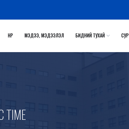
НҮҮР
МЭДЭЭ, МЭДЭЭЛЭЛ
БИДНИЙ ТУХАЙ
СУР
C TIME