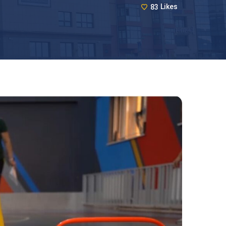
83
Likes