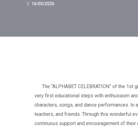
16/05/2026
The “ALPHABET CELEBRATION” of the 1st grade 
very first educational steps with enthusiasm and 
characters, songs, and dance performances. In a 
teachers, and friends. Through this wonderful eve
continuous support and encouragement of their c