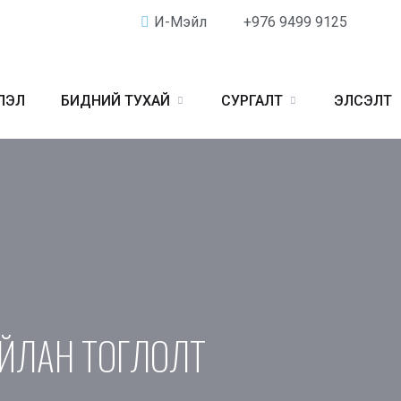
И-Мэйл
+976 9499 9125
ЛЭЛ
БИДНИЙ ТУХАЙ
СУРГАЛТ
ЭЛСЭЛТ
АЙЛАН ТОГЛОЛТ