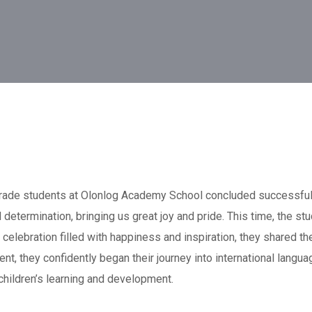
students at Olonlog Academy School concluded successfully. E
determination, bringing us great joy and pride. This time, the st
celebration filled with happiness and inspiration, they shared t
nt, they confidently began their journey into international languag
hildren’s learning and development.