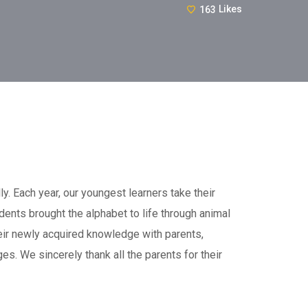
163
Likes
ach year, our youngest learners take their
udents brought the alphabet to life through animal
heir newly acquired knowledge with parents,
es. We sincerely thank all the parents for their