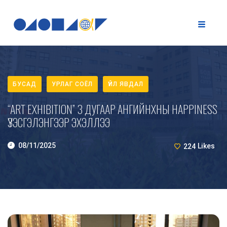
БУСАД
УРЛАГ СОЁЛ
ҮЙЛ ЯВДАЛ
“ART EXHIBITION” 3 ДУГААР АНГИЙНХНЫ HAPPINESS
ҮЗЭСГЭЛЭНГЭЭР ЭХЭЛЛЭЭ
08/11/2025
224
Likes