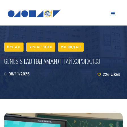
БУСАД
УРЛАГ СОЁЛ
ҮЙЛ ЯВДАЛ
GENESIS LAB ТӨСӨЛ АМЖИЛТТАЙ ХЭРЭГЖЛЭЭ
08/11/2025
226
Likes