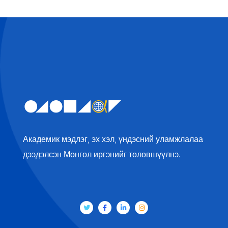
Академик мэдлэг, эх хэл, үндэсний уламжлалаа
дээдэлсэн Монгол иргэнийг төлөвшүүлнэ.