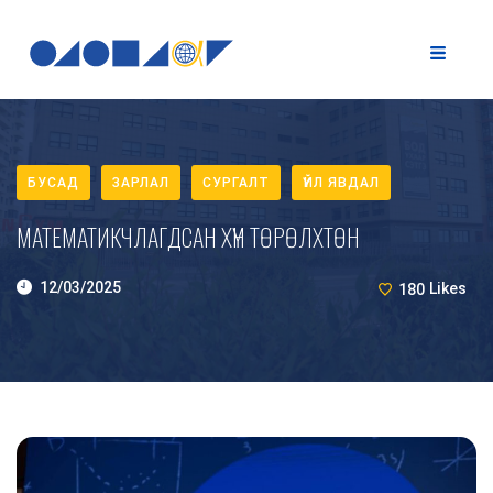
БУСАД
ЗАРЛАЛ
СУРГАЛТ
ҮЙЛ ЯВДАЛ
МАТЕМАТИКЧЛАГДСАН ХҮН ТӨРӨЛХТӨН
12/03/2025
180
Likes