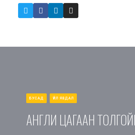
БУСАД
ҮЙЛ ЯВДАЛ
АНГЛИ ЦАГААН ТОЛГО