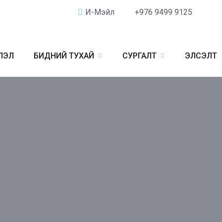
И-Мэйл
+976 9499 9125
ЛЭЛ
БИДНИЙ ТУХАЙ
СУРГАЛТ
ЭЛСЭЛТ