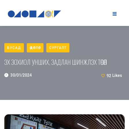
БУСАД
ӨДӨРЛӨГ
СУРГАЛТ
ЭХ ЗОХИОЛ УНШИХ, ЗАДЛАН ШИНЖЛЭХ ТӨСӨЛ
30/01/2024
92
Likes