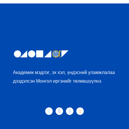
Академик мэдлэг, эх хэл, үндэсний уламжлалаа
дээдэлсэн Монгол иргэнийг төлөвшүүлнэ.