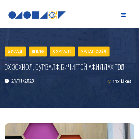
БУСАД
ӨДӨРЛӨГ
СУРГАЛТ
УРЛАГ СОЁЛ
ЭХ ЗОХИОЛ, СУРВАЛЖ БИЧИГТЭЙ АЖИЛЛАХ ТӨСӨЛ
21/11/2023
113
Likes