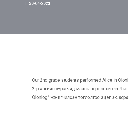
30/04/2023
Our 2nd grade students performed Alice in Olonl
2-р ангийн сурагчид маань нэрт зохиолч Ль
Olonlog” жүжигчилсэн тоглолтоо эцэг эх, аср