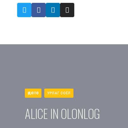
ӨДӨРЛӨГ
УРЛАГ СОЁЛ
ALICE IN OLONLOG