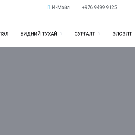
И-Мэйл
+976 9499 9125
ЛЭЛ
БИДНИЙ ТУХАЙ
СУРГАЛТ
ЭЛСЭЛТ