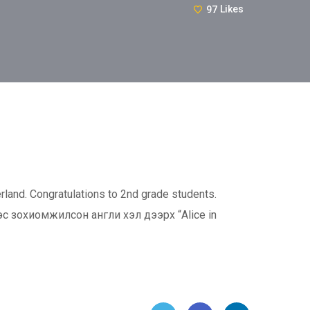
97
Likes
rland. Congratulations to 2nd grade students.
с зохиомжилсон англи хэл дээрх “Alice in