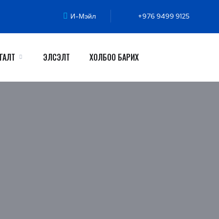
И-Мэйл
+976 9499 9125
ГАЛТ
ЭЛСЭЛТ
ХОЛБОО БАРИХ