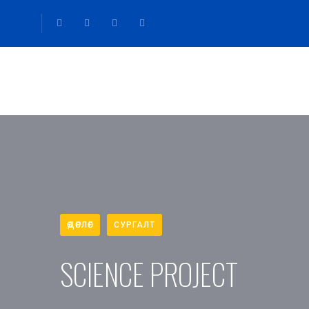
ӨДӨРЛӨГ
СУРГАЛТ
SCIENCE PROJECT