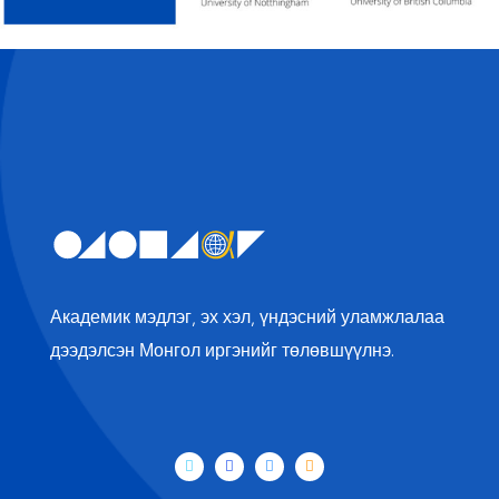
Академик мэдлэг, эх хэл, үндэсний уламжлалаа
дээдэлсэн Монгол иргэнийг төлөвшүүлнэ.