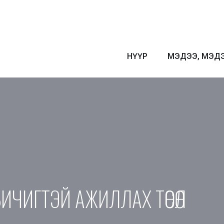
НҮҮР
МЭДЭЭ, МЭД
ИЧИГТЭЙ АЖИЛЛАХ ТӨСӨЛ