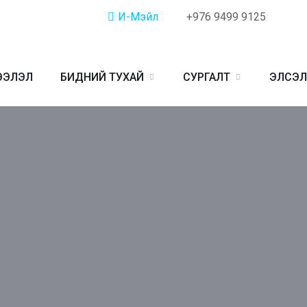
И-Мэйл
+976 9499 9125
ЭЭЛЭЛ
БИДНИЙ ТУХАЙ
СУРГАЛТ
ЭЛСЭЛ