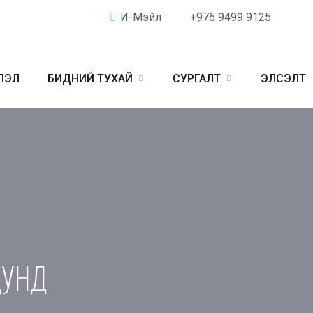
И-Мэйл
+976 9499 9125
ЛЭЛ
БИДНИЙ ТУХАЙ
СУРГАЛТ
ЭЛСЭЛТ
ДУНД