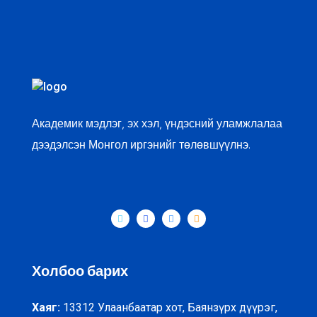
Академик мэдлэг, эх хэл, үндэсний уламжлалаа
дээдэлсэн Монгол иргэнийг төлөвшүүлнэ.
Холбоо барих
Хаяг:
13312 Улаанбаатар хот, Баянзүрх дүүрэг,