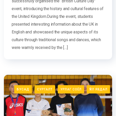
successfully organised the “British Culture Day”
event, introducing the history and cultural features of
the United Kingdom.During the event, students
presented interesting information about the UK in
English and showcased the unique aspects of its
culture through traditional songs and dances, which
were warmly received by the […]
БУСАД
СУРГАЛТ
УРЛАГ СОЁЛ
ҮЙЛ ЯВДАЛ