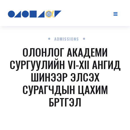
ADMISSIONS
ОЛОНЛОГ АКАДЕМИ
СУРГУУЛИЙН
VI-XII АНГИД
ШИНЭЭР ЭЛСЭХ
СУРАГЧДЫН ЦАХИМ
БҮРТГЭЛ