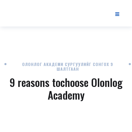
ОЛОНЛОГ АКАДЕМИ СУРГУУЛИЙГ СОНГОХ 9
ШАЛТГААН
9 reasons to
choose Olonlog
Academy