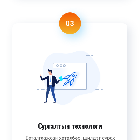
03
Сургалтын технологи
Баталгаажсан хөтөлбөр, шилдэг сурах