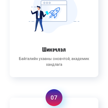
Шинэчлэл
Байгалийн ухааны оновчтой, академик
хандлага
07