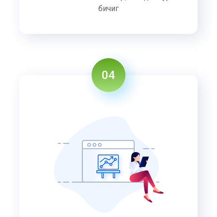
бичиг
04