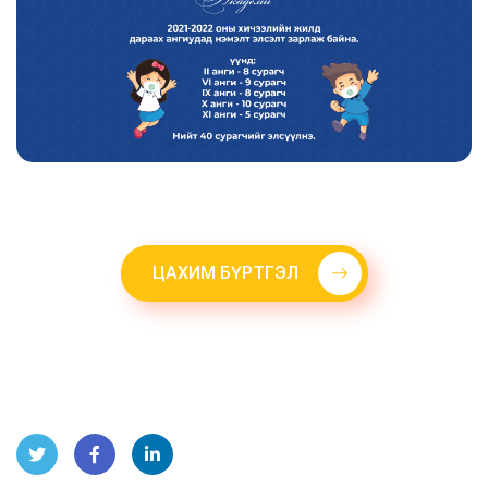
ЦАХИМ БҮРТГЭЛ